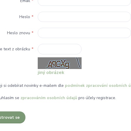
Email
*
Heslo
*
Heslo znovu
*
e text z obrázku
*
jiný obrázek
ji si odebírat novinky e-mailem dle
podmínek zpracování osobních ú
uhlasím se
zpracováním osobních údajů
pro účely registrace.
strovat se