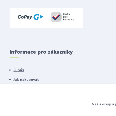
Informace pro zákazníky
O nás
Jak nakupovat
Obchodní podmínky
Fotogalerie
Náš e-shop a p
Kontakty