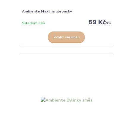
Ambiente Maxima ubrousky
59 Kč
Skladem 3 ks
/
ks
Zvolit variantu