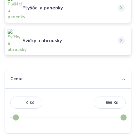
Plyšáci a panenky
Svíčky a ubrousky
Cena:
Kč
Kč