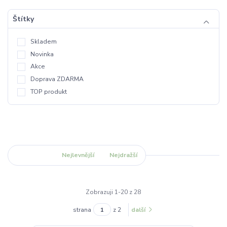
Štítky
Skladem
Novinka
Akce
Doprava ZDARMA
TOP produkt
Nejnovější
Nejlevnější
Nejdražší
Zobrazuji 1-20 z 28
strana
z 2
další