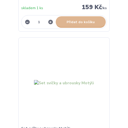
159 Kč
skladem 1 ks
/
ks
Přidat do košíku