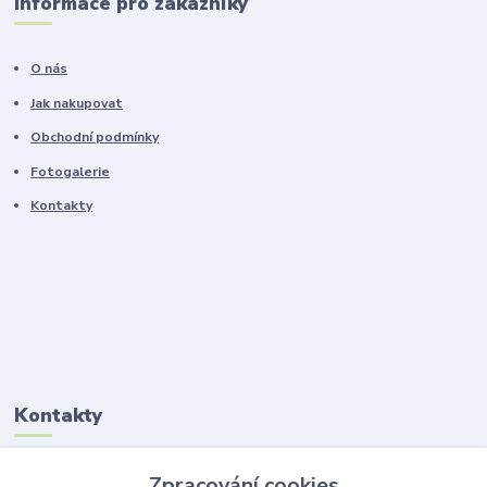
Informace pro zákazníky
O nás
Jak nakupovat
Obchodní podmínky
Fotogalerie
Kontakty
Kontakty
Ing. Lucie Jelínková
Zpracování cookies