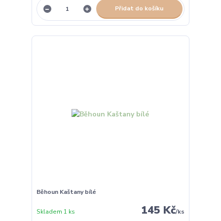
Přidat do košíku
Běhoun Kaštany bílé
145 Kč
Skladem 1 ks
/
ks