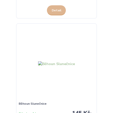
Detail
Běhoun Slunečnice
145 Kč