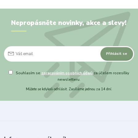
Nepropásněte novinky, akce a slevy!
Přihlásit se
Souhlasím se
zpracováním osobních údajů
za účelem rozesílky
newsletteru.
Můžete se kdykoli odhlásit. Zasíláme jednou za 14 dní.