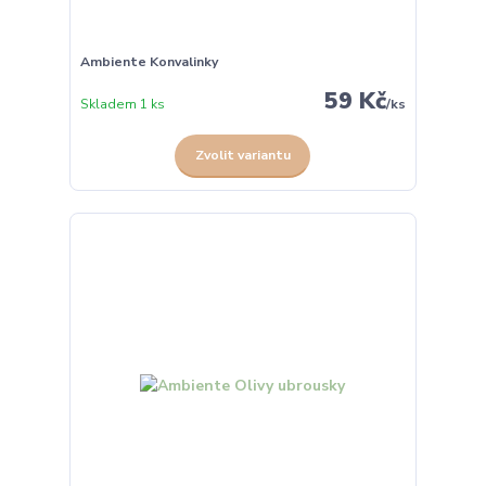
Ambiente Konvalinky
59 Kč
Skladem 1 ks
/
ks
Zvolit variantu