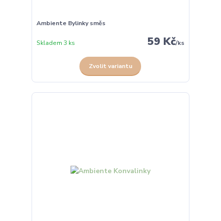
Ambiente Bylinky směs
59 Kč
Skladem 3 ks
/
ks
Zvolit variantu