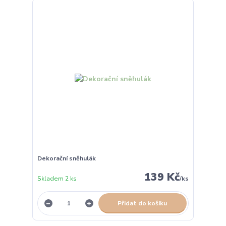
Dekorační sněhulák
139 Kč
Skladem 2 ks
/
ks
Přidat do košíku