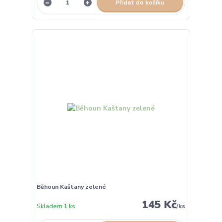
Přidat do košíku
Běhoun Kaštany zelené
145 Kč
Skladem 1 ks
/
ks