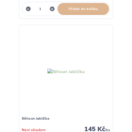
Přidat do košíku
Běhoun Jablíčka
145 Kč
Není skladem
/
ks