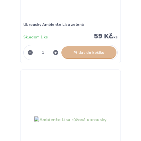
Ubrousky Ambiente Lisa zelená
59 Kč
Skladem 1 ks
/
ks
Přidat do košíku