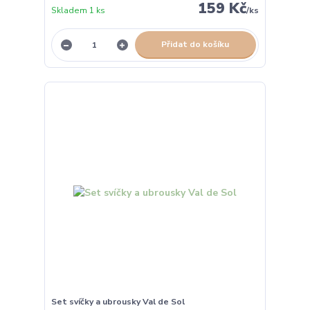
159 Kč
Skladem 1 ks
/
ks
Přidat do košíku
Set svíčky a ubrousky Val de Sol