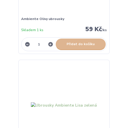
Ambiente Olivy ubrousky
59 Kč
Skladem 1 ks
/
ks
Přidat do košíku