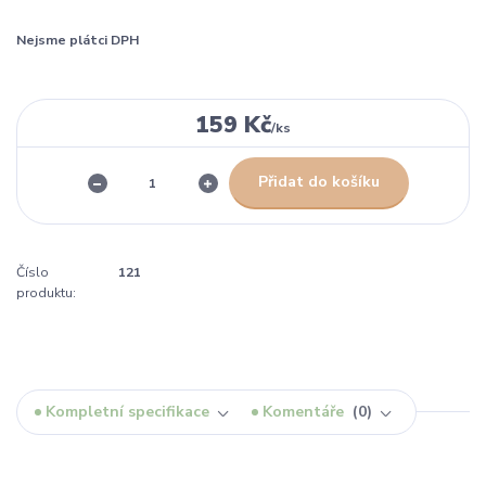
Nejsme plátci DPH
159 Kč
/
ks
Přidat do košíku
Číslo
121
produktu:
Kompletní specifikace
Komentáře
0