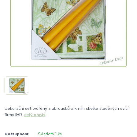
Dekorační set tvořený z ubrousků a k nim skvěle sladěných svící
firmy IHR.
celý popis
Dostupnost
Skladem 1 ks