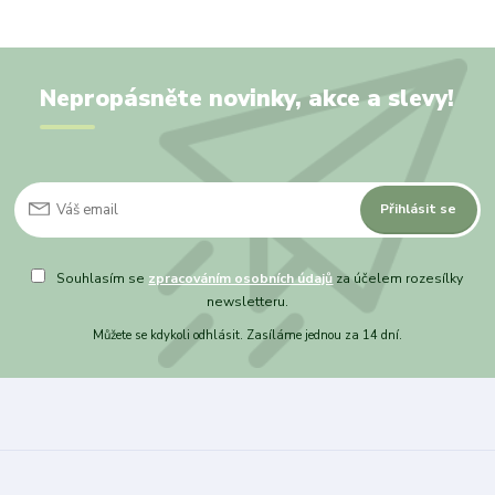
Nepropásněte novinky, akce a slevy!
Přihlásit se
Souhlasím se
zpracováním osobních údajů
za účelem rozesílky
newsletteru.
Můžete se kdykoli odhlásit. Zasíláme jednou za 14 dní.