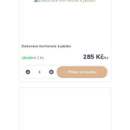
Dekorace hortenzie a jablko
285 Kč
skladem 1 ks
/
ks
Přidat do košíku