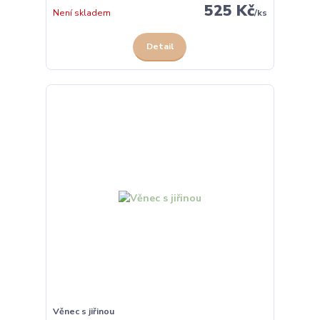
525 Kč
Není skladem
/
ks
Detail
Věnec s jiřinou