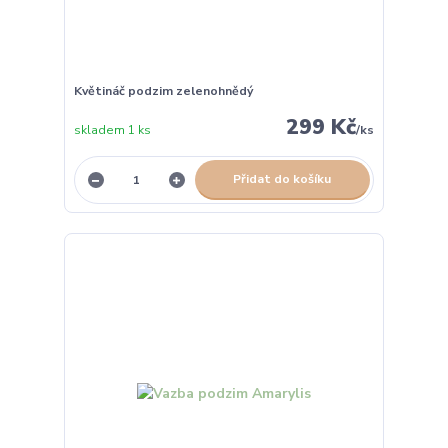
Květináč podzim zelenohnědý
299 Kč
skladem 1 ks
/
ks
Přidat do košíku