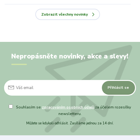
Zobrazit všechny novinky
Nepropásněte novinky, akce a slevy!
Přihlásit se
Souhlasím se
zpracováním osobních údajů
za účelem rozesílky
newsletteru.
Můžete se kdykoli odhlásit. Zasíláme jednou za 14 dní.