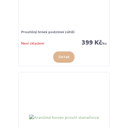
Proutěný hrnek podzimní zátiší
399 Kč
Není skladem
/
ks
Detail