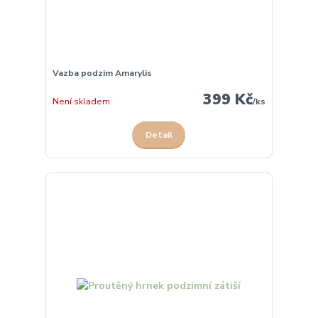
Vazba podzim Amarylis
399 Kč
Není skladem
/
ks
Detail