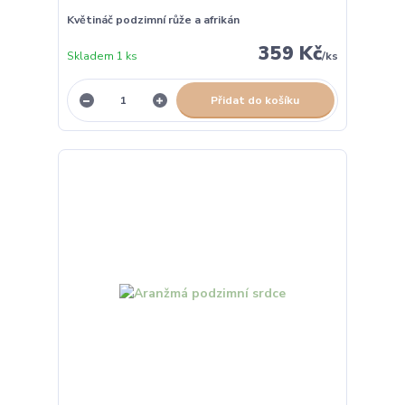
Květináč podzimní růže a afrikán
359 Kč
Skladem 1 ks
/
ks
Přidat do košíku