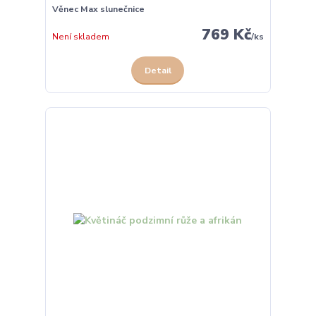
Věnec Max slunečnice
769 Kč
Není skladem
/
ks
Detail