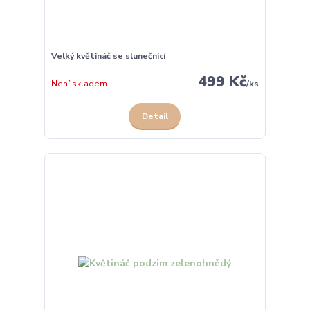
Velký květináč se slunečnicí
499 Kč
Není skladem
/
ks
Detail