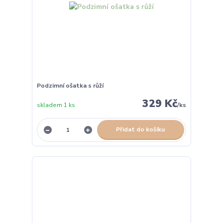
Podzimní ošatka s růží
329 Kč
skladem 1 ks
/
ks
Přidat do košíku