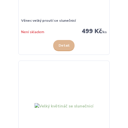
Věnec velký proutí se slunečnicí
499 Kč
Není skladem
/
ks
Detail