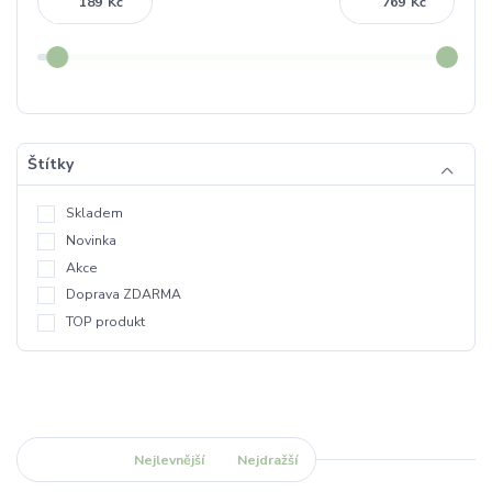
Kč
Kč
Štítky
Skladem
Novinka
Akce
Doprava ZDARMA
TOP produkt
Nejnovější
Nejlevnější
Nejdražší