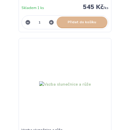
545 Kč
Skladem 1 ks
/
ks
Přidat do košíku