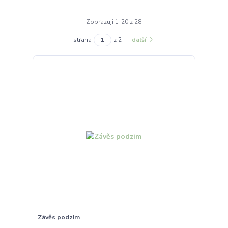
Zobrazuji 1-20 z 28
strana
z 2
další
Závěs podzim