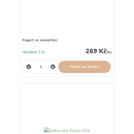
Puget se slunečnicí
269 Kč
skladem 1 ks
/
ks
Přidat do košíku