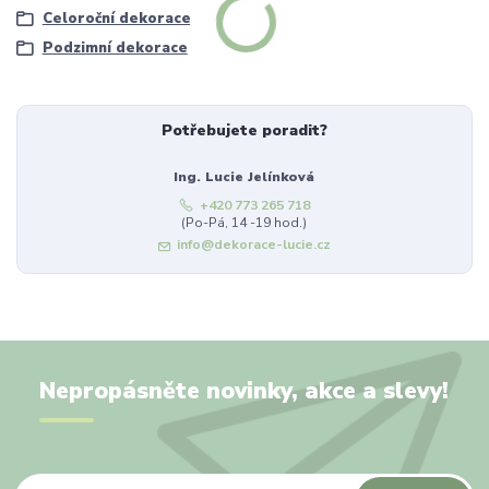
Celoroční dekorace
Podzimní dekorace
Potřebujete poradit?
Ing. Lucie Jelínková
+420 773 265 718
(Po-Pá, 14 -19 hod.)
info@dekorace-lucie.cz
Nepropásněte novinky, akce a slevy!