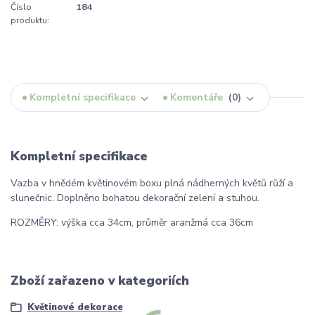
Číslo
184
produktu:
Kompletní specifikace
Komentáře
0
Kompletní specifikace
Vazba v hnědém květinovém boxu plná nádherných květů růží a
slunečnic. Doplněno bohatou dekorační zelení a stuhou.
ROZMĚRY: výška cca 34cm, průměr aranžmá cca 36cm
Zboží zařazeno v kategoriích
Květinové dekorace