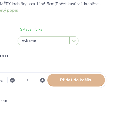
MĚRY krabičky : cca 11x6,5cm(Počet kusů v 1 krabičce -
elý popis
Skladem 3 ks
i DPH
Přidat do košíku
ks
118