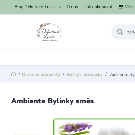
Blog Dekorace-Lucie
O nás
Jak nakupovat
Více
Dárkové předměty
Svíčky a ubrousky
Ambiente Byl
Ambiente Bylinky směs