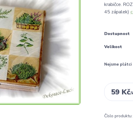
krabičce. ROZ
45 zápalek)
c
Dostupnost
Velikost
Nejsme plátc
59 Kč
/
Číslo produktu: