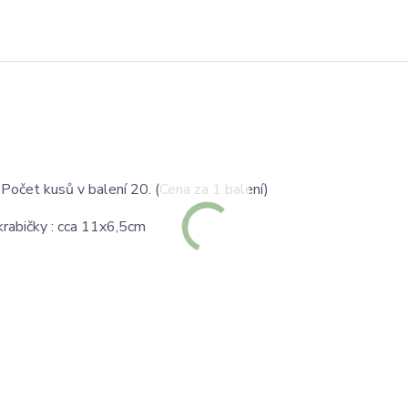
Počet kusů v balení 20. (Cena za 1 balení)
krabičky : cca 11x6,5cm