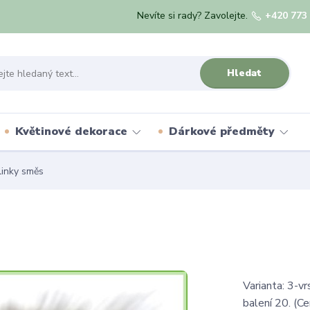
Nevíte si rady? Zavolejte.
+420 773
Hledat
Květinové dekorace
Dárkové předměty
inky směs
Varianta: 3-v
balení 20. (Ce