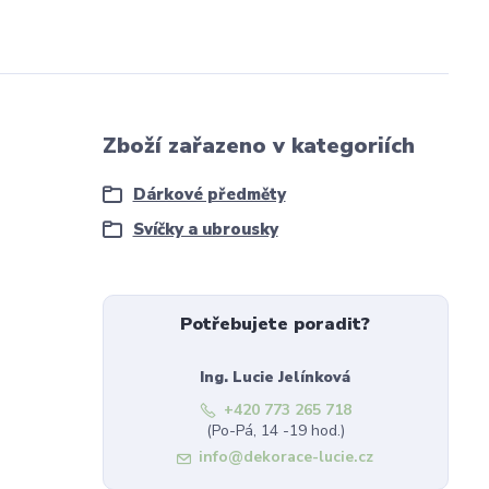
Zboží zařazeno v kategoriích
Dárkové předměty
Svíčky a ubrousky
Potřebujete poradit?
Ing. Lucie Jelínková
+420 773 265 718
(Po-Pá, 14 -19 hod.)
info@dekorace-lucie.cz