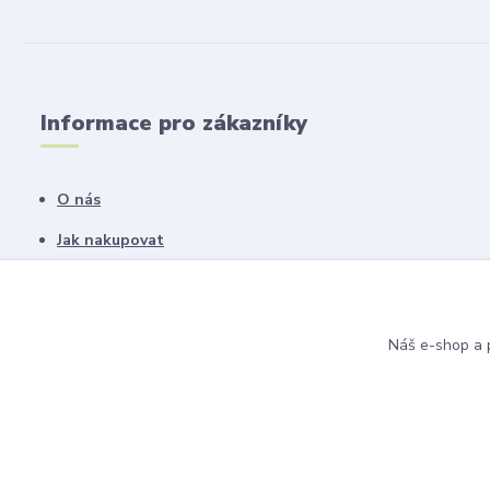
Informace pro zákazníky
O nás
Jak nakupovat
Obchodní podmínky
Fotogalerie
Náš e-shop a p
Kontakty