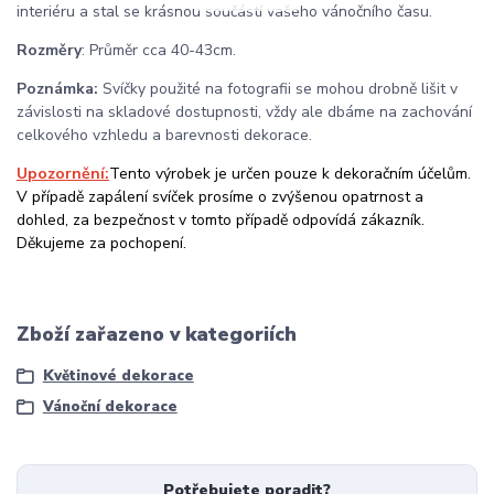
interiéru a stal se krásnou součástí vašeho vánočního času.
Rozměry
: Průměr cca 40-43cm.
Poznámka:
Svíčky použité na fotografii se mohou drobně lišit v
závislosti na skladové dostupnosti, vždy ale dbáme na zachování
celkového vzhledu a barevnosti dekorace.
Upozornění:
Tento výrobek je určen pouze k dekoračním účelům.
V případě zapálení svíček prosíme o zvýšenou opatrnost a
dohled, za bezpečnost v tomto případě odpovídá zákazník.
Děkujeme za pochopení.
Zboží zařazeno v kategoriích
Květinové dekorace
Vánoční dekorace
Potřebujete poradit?