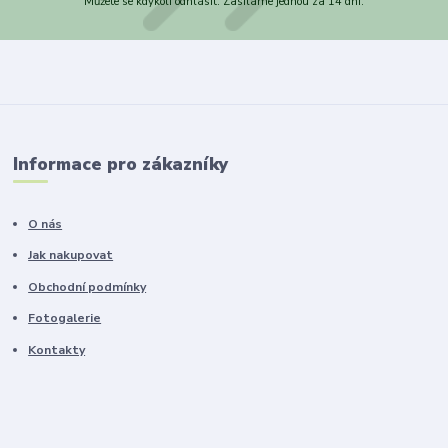
Můžete se kdykoli odhlásit. Zasíláme jednou za 14 dní.
Informace pro zákazníky
O nás
Jak nakupovat
Obchodní podmínky
Fotogalerie
Kontakty