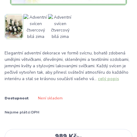
Elegantní adventní dekorace ve formě svícnu, bohatě zdobená
umělými větvičkami, dřevěnými, skleněnými a textilními ozdobami,
jemnými květy a stylovými lakovanými svíčkami. Každý svícen je
pečlivě vytvořen tak, aby přinesl sváteční atmosféru do každého
interiéru a stal se krásnou součástí vašeho vá...
celý popis
Dostupnost
Není skladem
Nejsme plátci DPH
989 Kč