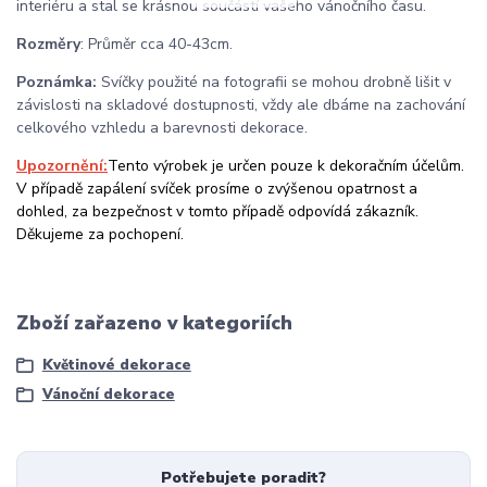
interiéru a stal se krásnou součástí vašeho vánočního času.
Rozměry
: Průměr cca 40-43cm.
Poznámka:
Svíčky použité na fotografii se mohou drobně lišit v
závislosti na skladové dostupnosti, vždy ale dbáme na zachování
celkového vzhledu a barevnosti dekorace.
Upozornění:
Tento výrobek je určen pouze k dekoračním účelům.
V případě zapálení svíček prosíme o zvýšenou opatrnost a
dohled, za bezpečnost v tomto případě odpovídá zákazník.
Děkujeme za pochopení.
Zboží zařazeno v kategoriích
Květinové dekorace
Vánoční dekorace
Potřebujete poradit?