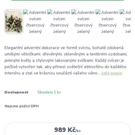
Elegantní adventní dekorace ve formě svícnu, bohatě zdobená
umělými větvičkami, dřevěnými, skleněnými a textilními ozdobami,
jemnými květy a stylovými lakovanými svíčkami. Každý svícen je
pečlivě vytvořen tak, aby přinesl sváteční atmosféru do každého
interiéru a stal se krásnou součástí vašeho váno...
celý popis
Dostupnost
Skladem 1 ks
Nejsme plátci DPH
989 Kč
/
ks