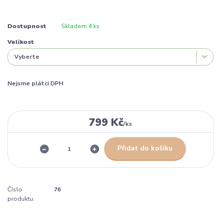
Dostupnost
Skladem 4 ks
Velikost
Nejsme plátci DPH
799 Kč
/
ks
Přidat do košíku
Číslo
76
produktu: