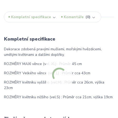
Kompletní specifikace
Komentáře
0
Kompletní specifikace
Dekorace zdobená pravými mušlemi, mořskými hvězdicemi,
umělými květinami a dalšími doplňky.
ROZMĚRY MAXI věnce (vel. XL) : Průměr 45 cm
ROZMĚRY Velkého věnce (vel. L) : Průměr cca 43cm
ROZMĚRY květníku vyššího (vel.M) : Průměr cca 26cm, výška
23cm
ROZMĚRY květníku nižšího (vel.S) : Průměr cca 21cm, výška 19cm