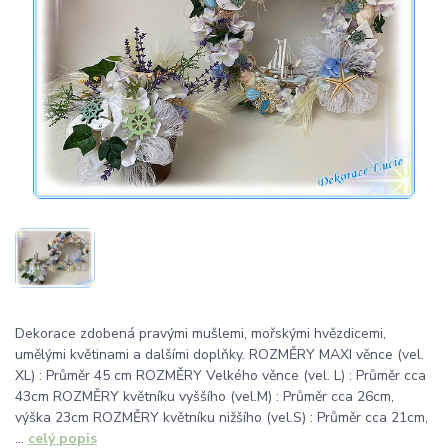
Dekorace zdobená pravými mušlemi, mořskými hvězdicemi,
umělými květinami a dalšími doplňky. ROZMĚRY MAXI věnce (vel.
XL) : Průměr 45 cm ROZMĚRY Velkého věnce (vel. L) : Průměr cca
43cm ROZMĚRY květníku vyššího (vel.M) : Průměr cca 26cm,
výška 23cm ROZMĚRY květníku nižšího (vel.S) : Průměr cca 21cm,
...
celý popis