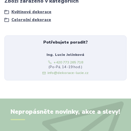
Zboží zařazeno v kategoriích
Květinové dekorace
Celoroční dekorace
Potřebujete poradit?
Ing. Lucie Jelínková
+420 773 265 718
(Po-Pá, 14 -19 hod.)
info@dekorace-lucie.cz
Nepropásněte novinky, akce a slevy!