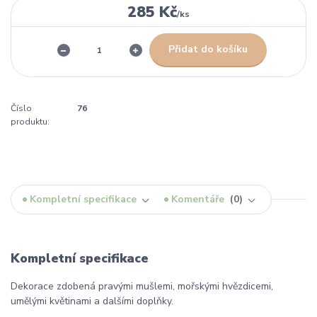
285 Kč
/
ks
Přidat do košíku
Číslo
76
produktu:
Kompletní specifikace
Komentáře
0
Kompletní specifikace
Dekorace zdobená pravými mušlemi, mořskými hvězdicemi,
umělými květinami a dalšími doplňky.