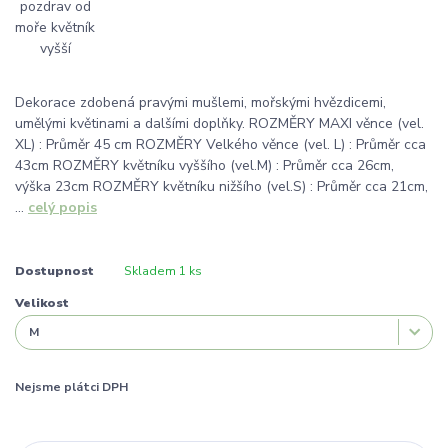
Dekorace zdobená pravými mušlemi, mořskými hvězdicemi,
umělými květinami a dalšími doplňky. ROZMĚRY MAXI věnce (vel.
XL) : Průměr 45 cm ROZMĚRY Velkého věnce (vel. L) : Průměr cca
43cm ROZMĚRY květníku vyššího (vel.M) : Průměr cca 26cm,
výška 23cm ROZMĚRY květníku nižšího (vel.S) : Průměr cca 21cm,
...
celý popis
Dostupnost
Skladem 1 ks
Velikost
Nejsme plátci DPH