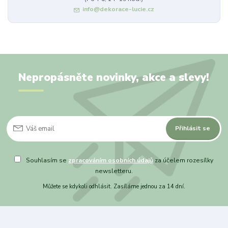
info@dekorace-lucie.cz
Nepropásněte novinky, akce a slevy!
Přihlásit se
Souhlasím se
zpracováním osobních údajů
za účelem rozesílky
newsletteru.
Můžete se kdykoli odhlásit. Zasíláme jednou za 14 dní.