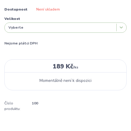
Dostupnost
Není skladem
Velikost
Nejsme plátci DPH
189 Kč
/
ks
Momentálně není k dispozici
Číslo
100
produktu: