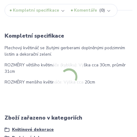
Kompletní specifikace
Komentáře
0
Kompletní specifikace
Plechový květináč se žlutými gerberami doplněnými podzimním
listím a dekorační zelení.
ROZMĚRY většího květináče (kyblíku): Výška cca 30cm, průměr
31cm
ROZMĚRY menšího květináče: Výška cca 20cm
Zboží zařazeno v kategoriích
Květinové dekorace