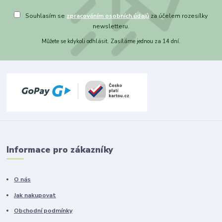
Souhlasím se
zpracováním osobních údajů
za účelem rozesílky
newsletteru.
Můžete se kdykoli odhlásit. Zasíláme jednou za 14 dní.
Informace pro zákazníky
O nás
Jak nakupovat
Obchodní podmínky