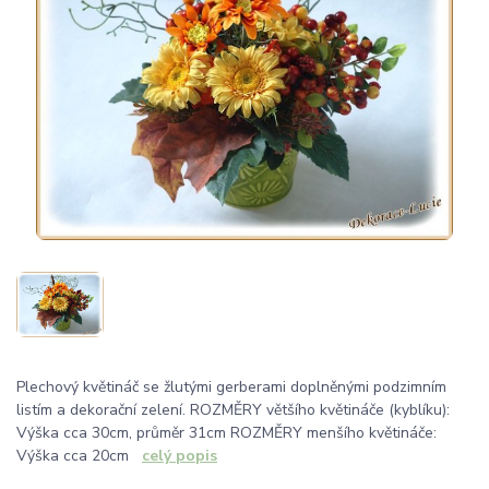
Plechový květináč se žlutými gerberami doplněnými podzimním
listím a dekorační zelení. ROZMĚRY většího květináče (kyblíku):
Výška cca 30cm, průměr 31cm ROZMĚRY menšího květináče:
Výška cca 20cm
celý popis