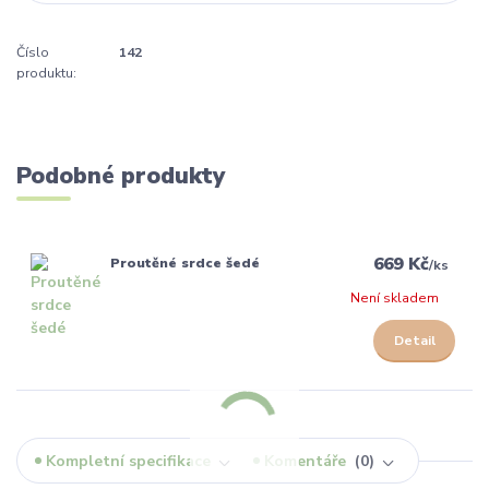
Číslo
142
produktu:
Podobné produkty
669 Kč
Proutěné srdce šedé
/
ks
Není skladem
Detail
Kompletní specifikace
Komentáře
0