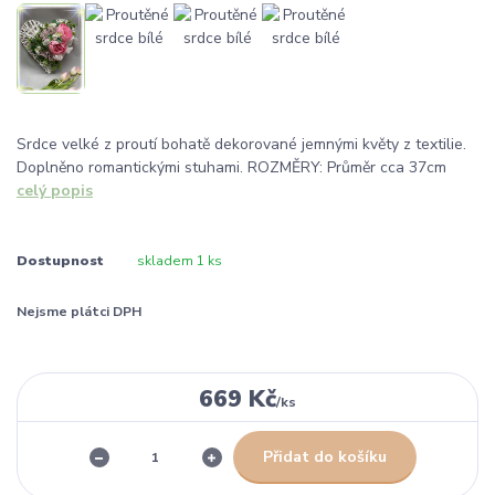
Srdce velké z proutí bohatě dekorované jemnými květy z textilie.
Doplněno romantickými stuhami. ROZMĚRY: Průměr cca 37cm
celý popis
Dostupnost
skladem 1 ks
Nejsme plátci DPH
669 Kč
/
ks
Přidat do košíku