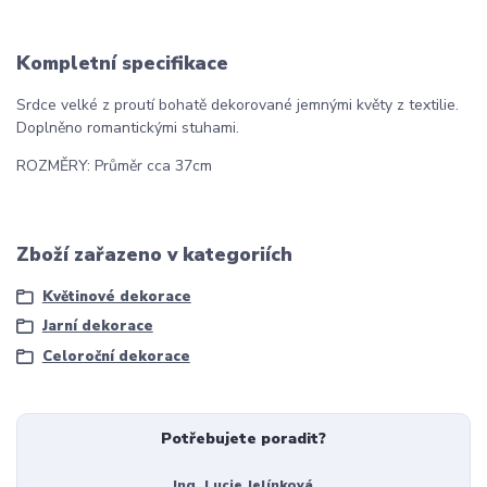
Kompletní specifikace
Srdce velké z proutí bohatě dekorované jemnými květy z textilie.
Doplněno romantickými stuhami.
ROZMĚRY: Průměr cca 37cm
Zboží zařazeno v kategoriích
Květinové dekorace
Jarní dekorace
Celoroční dekorace
Potřebujete poradit?
Ing. Lucie Jelínková