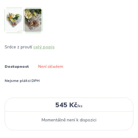
Srdce z proutí
celý popis
Dostupnost
Není skladem
Nejsme plátci DPH
545 Kč
/
ks
Momentálně není k dispozici