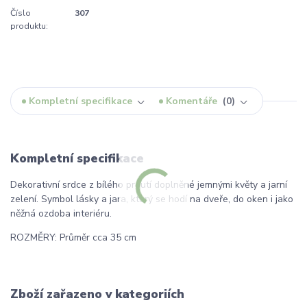
Číslo
307
produktu:
Kompletní specifikace
Komentáře
0
Kompletní specifikace
Dekorativní srdce z bílého proutí doplněné jemnými květy a jarní
zelení. Symbol lásky a jara, který se hodí na dveře, do oken i jako
něžná ozdoba interiéru.
ROZMĚRY: Průměr cca 35 cm
Zboží zařazeno v kategoriích