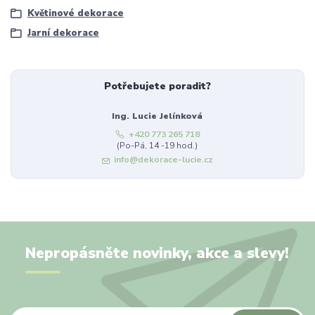
Květinové dekorace
Jarní dekorace
Potřebujete poradit?
Ing. Lucie Jelínková
+420 773 265 718
(Po-Pá, 14 -19 hod.)
info@dekorace-lucie.cz
Nepropásněte novinky, akce a slevy!