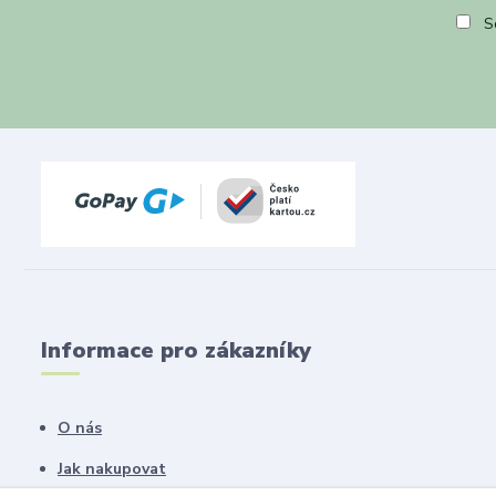
So
Informace pro zákazníky
O nás
Jak nakupovat