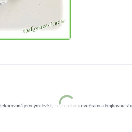
dekorovaná jemnými květy, roztomilými ovečkami a krajkovou stu