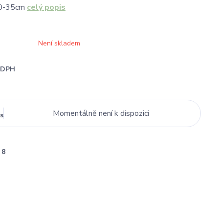
30-35cm
celý popis
Není skladem
i DPH
Momentálně není k dispozici
s
8