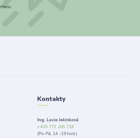
tteru.
Kontakty
Ing. Lucie Jelínková
+420 773 265 718
(Po-Pá, 14 -19 hod.)