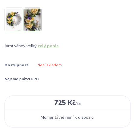
Jarní věnev velký
celý popis
Dostupnost
Není skladem
Nejsme plátci DPH
725 Kč
/
ks
Momentálně není k dispozici