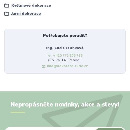
Květinové dekorace
Jarní dekorace
Potřebujete poradit?
Ing. Lucie Jelínková
+420 773 265 718
(Po-Pá, 14 -19 hod.)
info@dekorace-lucie.cz
Nepropásněte novinky, akce a slevy!