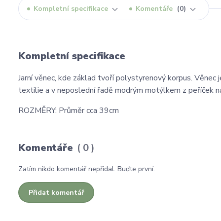
Kompletní specifikace
Komentáře
0
Kompletní specifikace
Jarní věnec, kde základ tvoří polystyrenový korpus. Věnec
textilie a v neposlední řadě modrým motýlkem z peříček na
ROZMĚRY: Průměr cca 39cm
Komentáře
0
Zatím nikdo komentář nepřidal. Buďte první.
Přidat komentář