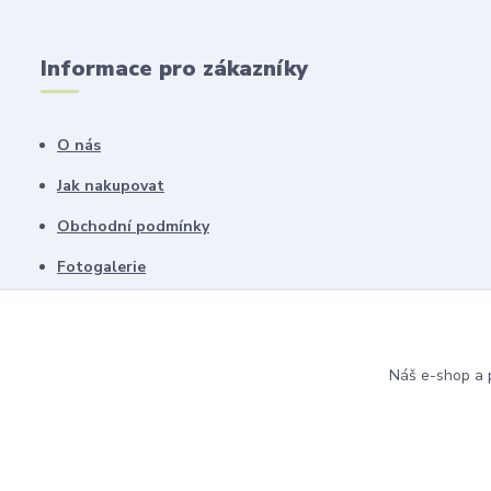
Informace pro zákazníky
O nás
Jak nakupovat
Obchodní podmínky
Fotogalerie
Kontakty
Náš e-shop a p