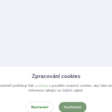
Zpracování cookies
artneři potřebují Váš
souhlas
s použitím souborů cookies, aby Vám mo
informace týkající se Vašich zájmů.
Souhlasím
Nastavení