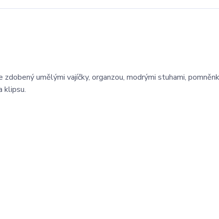
 je zdobený umělými vajíčky, organzou, modrými stuhami, pomněn
 klipsu.