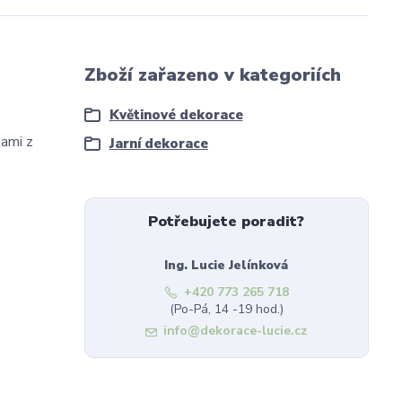
Zboží zařazeno v kategoriích
Květinové dekorace
kami z
Jarní dekorace
Potřebujete poradit?
Ing. Lucie Jelínková
+420 773 265 718
(Po-Pá, 14 -19 hod.)
info@dekorace-lucie.cz