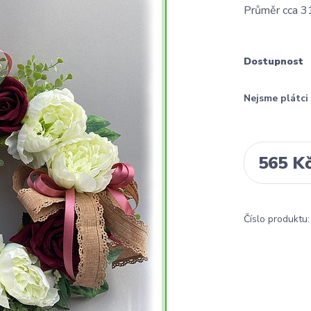
Průměr cca 
Dostupnost
Nejsme plátc
565 K
Číslo produktu: