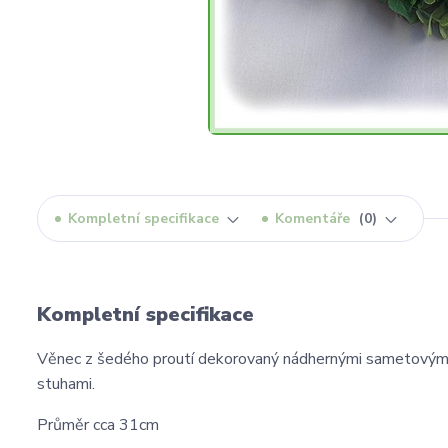
Kompletní specifikace
Komentáře
0
Kompletní specifikace
Věnec z šedého proutí dekorovaný nádhernými sametovými r
stuhami.
Průměr cca 31cm