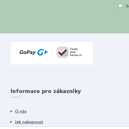
So
Informace pro zákazníky
O nás
Jak nakupovat