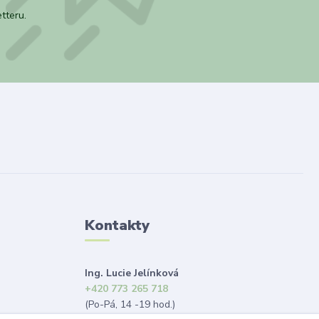
tteru.
Kontakty
Ing. Lucie Jelínková
+420 773 265 718
(Po-Pá, 14 -19 hod.)