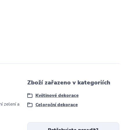
Zboží zařazeno v kategoriích
Květinové dekorace
í zelení a
Celoroční dekorace