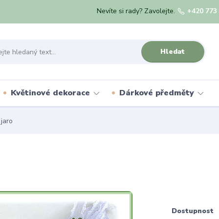
Nevíte si rady? Zavolejte.
+420 773
Hledat
Květinové dekorace
Dárkové předměty
jaro
Dostupnost