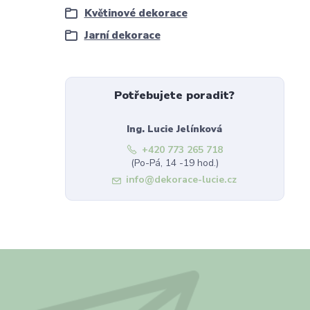
Květinové dekorace
Jarní dekorace
Potřebujete poradit?
Ing. Lucie Jelínková
+420 773 265 718
(Po-Pá, 14 -19 hod.)
info@dekorace-lucie.cz