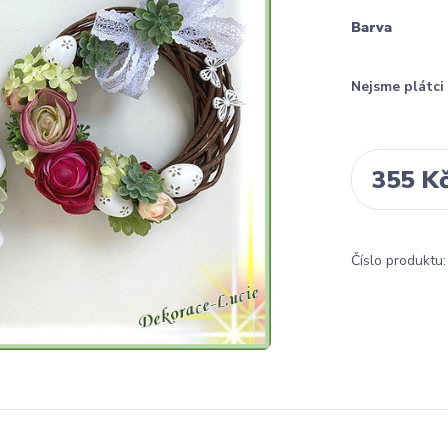
Barva
Nejsme plátc
355 K
Číslo produktu: