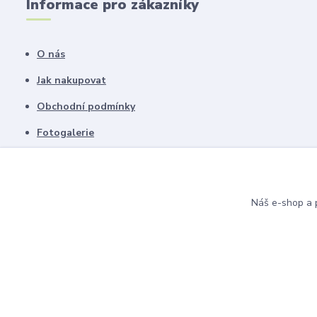
Informace pro zákazníky
O nás
Jak nakupovat
Obchodní podmínky
Fotogalerie
Kontakty
Náš e-shop a p