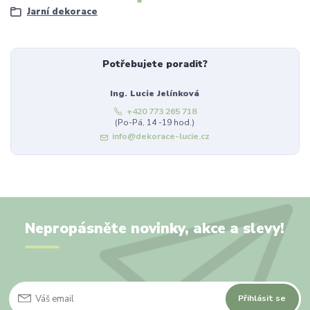
Jarní dekorace
Potřebujete poradit?
Ing. Lucie Jelínková
+420 773 265 718
(Po-Pá, 14 -19 hod.)
info@dekorace-lucie.cz
Nepropásněte novinky, akce a slevy!
Přihlásit se