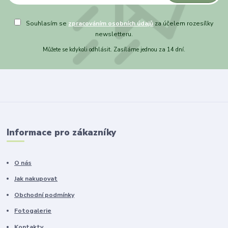
Souhlasím se
zpracováním osobních údajů
za účelem rozesílky
newsletteru.
Můžete se kdykoli odhlásit. Zasíláme jednou za 14 dní.
Informace pro zákazníky
O nás
Jak nakupovat
Obchodní podmínky
Fotogalerie
Kontakty