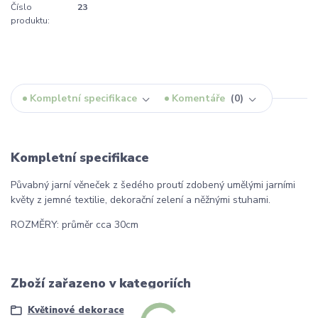
Číslo
23
produktu:
Kompletní specifikace
Komentáře
0
Kompletní specifikace
Půvabný jarní věneček z šedého proutí zdobený umělými jarními
květy z jemné textilie, dekorační zelení a něžnými stuhami.
ROZMĚRY: průměr cca 30cm
Zboží zařazeno v kategoriích
Květinové dekorace