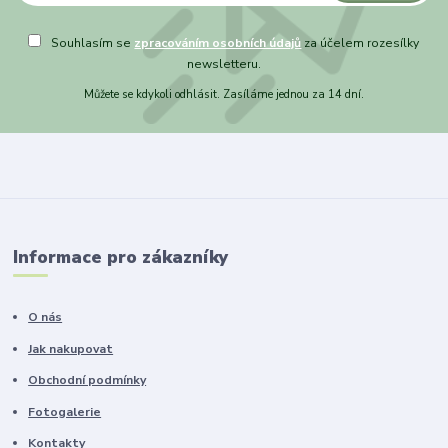
Souhlasím se
zpracováním osobních údajů
za účelem rozesílky
newsletteru.
Můžete se kdykoli odhlásit. Zasíláme jednou za 14 dní.
Informace pro zákazníky
O nás
Jak nakupovat
Obchodní podmínky
Fotogalerie
Kontakty