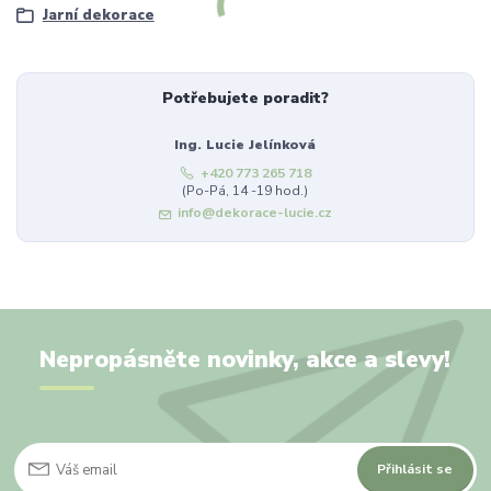
Jarní dekorace
Potřebujete poradit?
Ing. Lucie Jelínková
+420 773 265 718
(Po-Pá, 14 -19 hod.)
info@dekorace-lucie.cz
Nepropásněte novinky, akce a slevy!
Přihlásit se