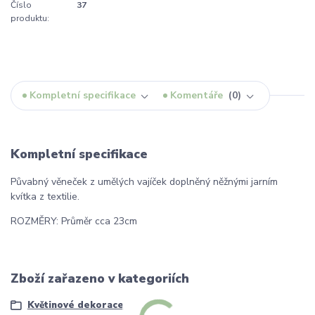
Číslo
37
produktu:
Kompletní specifikace
Komentáře
0
Kompletní specifikace
Půvabný věneček z umělých vajíček doplněný něžnými jarním
kvítka z textilie.
ROZMĚRY: Průměr cca 23cm
Zboží zařazeno v kategoriích
Květinové dekorace