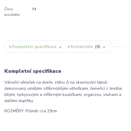
Číslo
73
produktu:
Kompletní specifikace
Komentáře
0
Kompletní specifikace
Vánoční věneček na dveře, stěnu či na skavnostní tabuli
dekorovaný umělými stříbrnobílými větvičkami, čemeřicí z textilie,
bílými, tyrkysovými a stříbrnými kouličkami, organzou, stuhami a
dalšími doplňky.
ROZMĚRY: Průměr cca 29cm